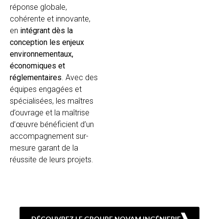
réponse globale,
cohérente et innovante,
en
intégrant dès la
conception les enjeux
environnementaux,
économiques et
réglementaires
. Avec des
équipes engagées et
spécialisées, les maîtres
d’ouvrage et la maîtrise
d’œuvre bénéficient d’un
accompagnement sur-
mesure garant de la
réussite de leurs projets.
DÉCOUVREZ LE GROUPE NOVAM INGÉNIERIE