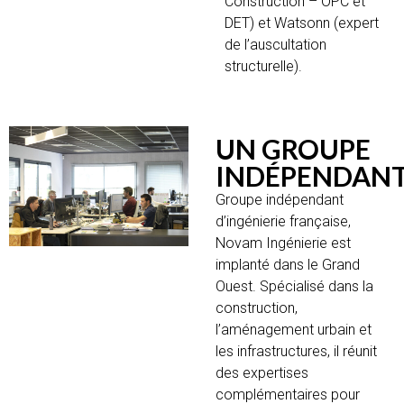
Construction – OPC et
DET) et Watsonn (expert
de l’auscultation
structurelle).
UN GROUPE
INDÉPENDAN
Groupe indépendant
d’ingénierie française,
Novam Ingénierie est
implanté dans le Grand
Ouest. Spécialisé dans la
construction,
l’aménagement urbain et
les infrastructures, il réunit
des expertises
complémentaires pour