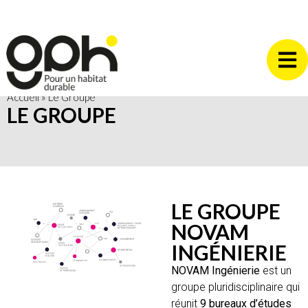
Accueil
»
Le Groupe
LE GROUPE
LE GROUPE
NOVAM
INGÉNIERIE
NOVAM Ingénierie
est un
groupe pluridisciplinaire qui
réunit
9 bureaux d’études