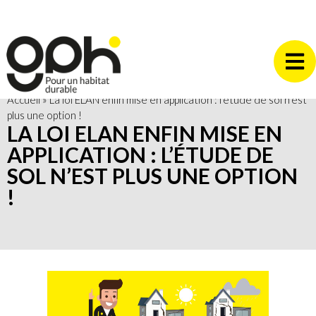
Accueil
»
La loi ELAN enfin mise en application : l’étude de sol n’est
plus une option !
LA LOI ELAN ENFIN MISE EN
APPLICATION : L’ÉTUDE DE
SOL N’EST PLUS UNE OPTION
!