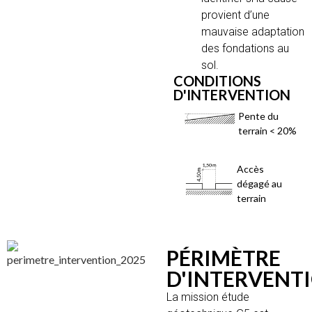
provient d’une
mauvaise adaptation
des fondations au
sol.
CONDITIONS
D'INTERVENTION
Pente du
terrain < 20%
Accès
dégagé au
terrain
PÉRIMÈTRE
D'INTERVENT
La mission étude