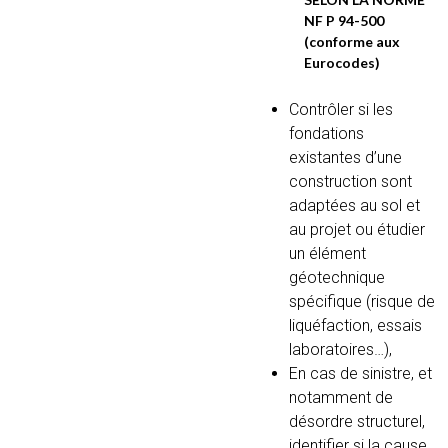
NF P 94-500
(conforme aux
Eurocodes)
Contrôler si les
fondations
existantes d’une
construction sont
adaptées au sol et
au projet ou étudier
un élément
géotechnique
spécifique (risque de
liquéfaction, essais
laboratoires…),
En cas de sinistre, et
notamment de
désordre structurel,
identifier si la cause