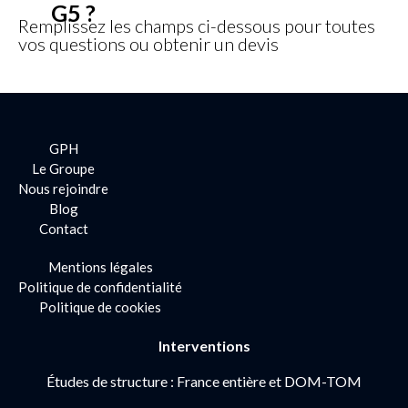
G5 ?
Remplissez les champs ci-dessous pour toutes
vos questions ou obtenir un devis
GPH
Le Groupe
Nous rejoindre
Blog
Contact
Mentions légales
Politique de confidentialité
Politique de cookies
Interventions
Études de structure : France entière et DOM-TOM