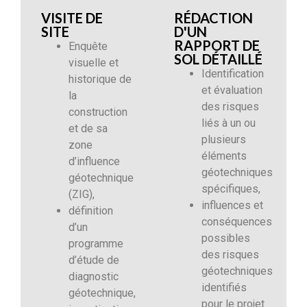
VISITE DE
RÉDACTION
SITE
D'UN
RAPPORT DE
Enquête
SOL DÉTAILLÉ
visuelle et
Identification
historique de
et évaluation
la
des risques
construction
liés à un ou
et de sa
plusieurs
zone
éléments
d’influence
géotechniques
géotechnique
spécifiques,
(ZIG),
influences et
définition
conséquences
d’un
possibles
programme
des risques
d’étude de
géotechniques
diagnostic
identifiés
géotechnique,
pour le projet