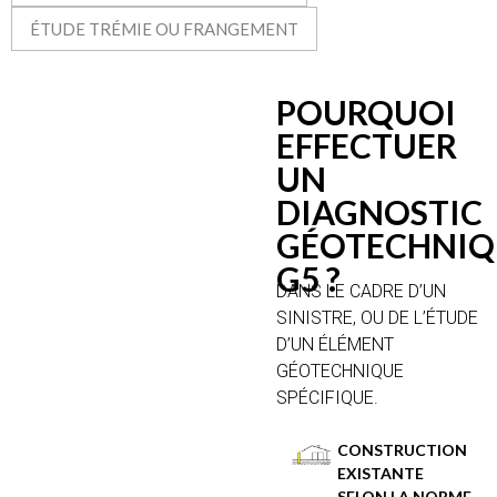
ÉTUDE TRÉMIE OU FRANGEMENT
POURQUOI
EFFECTUER
UN
DIAGNOSTIC
GÉOTECHNIQ
G5 ?
DANS LE CADRE D’UN
SINISTRE, OU DE L’ÉTUDE
D’UN ÉLÉMENT
GÉOTECHNIQUE
SPÉCIFIQUE.
CONSTRUCTION
EXISTANTE
SELON LA NORME