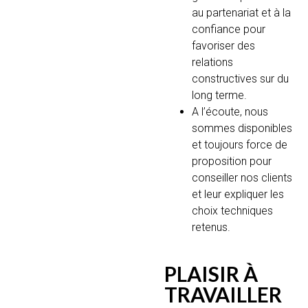
au partenariat et à la
confiance pour
favoriser des
relations
constructives sur du
long terme.
A l’écoute, nous
sommes disponibles
et toujours force de
proposition pour
conseiller nos clients
et leur expliquer les
choix techniques
retenus.
PLAISIR À
TRAVAILLER