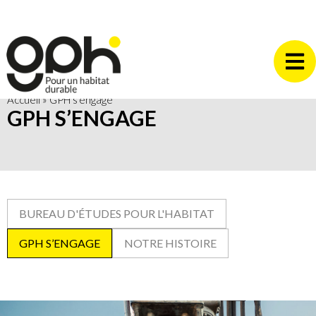
Accueil
»
GPH s’engage
GPH S’ENGAGE
BUREAU D'ÉTUDES POUR L'HABITAT
GPH S’ENGAGE
NOTRE HISTOIRE